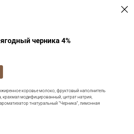
-ягодный черника 4%
зжиренное коровье молоко, фруктовый наполнитель
ка, крахмал модифицированный, цитрат натрия,
 ароматизатор тнатуральный "Черника", лимонная